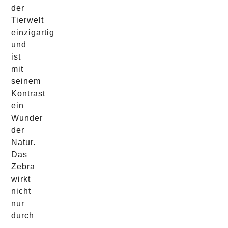
der
Tierwelt
einzigartig
und
ist
mit
seinem
Kontrast
ein
Wunder
der
Natur.
Das
Zebra
wirkt
nicht
nur
durch
seine