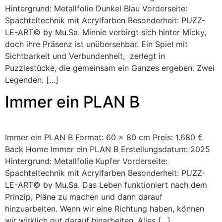
Hintergrund: Metallfolie Dunkel Blau Vorderseite:
Spachteltechnik mit Acrylfarben Besonderheit: PUZZ-
LE-ART© by Mu.Sa. Minnie verbirgt sich hinter Micky,
doch ihre Präsenz ist unübersehbar. Ein Spiel mit
Sichtbarkeit und Verbundenheit, zerlegt in
Puzzlestücke, die gemeinsam ein Ganzes ergeben. Zwei
Legenden. […]
Immer ein PLAN B
Immer ein PLAN B Format: 60 x 80 cm Preis: 1.680 €
Back Home Immer ein PLAN B Erstellungsdatum: 2025
Hintergrund: Metallfolie Kupfer Vorderseite:
Spachteltechnik mit Acrylfarben Besonderheit: PUZZ-
LE-ART© by Mu.Sa. Das Leben funktioniert nach dem
Prinzip, Pläne zu machen und dann darauf
hinzuarbeiten. Wenn wir eine Richtung haben, können
wir wirklich gut darauf hinarbeiten. Alles […]